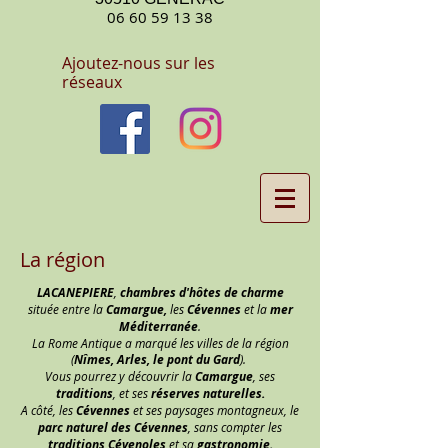
06 60 59 13 38
Ajoutez-nous sur les
réseaux
La région
LACANEPIERE
,
chambres d'hôtes de charme
située entre la
Camargue,
les
Cévennes
et la
mer
Méditerranée
.
La Rome Antique a marqué les villes de la région
(
Nîmes, Arles, le pont du Gard
).
Vous pourrez y découvrir la
Camargue
, ses
traditions
, et ses
réserves naturelles.
A côté, les
Cévennes
et ses paysages montagneux, le
parc naturel des Cévennes
, sans compter les
traditions Cévenoles
et sa
gastronomie.