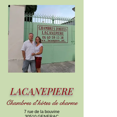
LACANEPIERE
Chambres d
'
h
ôtes de charme
7 rue de la bouvine
30510 GENERAC