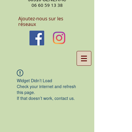
06 60 59 13 38
Ajoutez-nous sur les
réseaux
Widget Didn’t Load
Check your internet and refresh
this page.
If that doesn’t work, contact us.