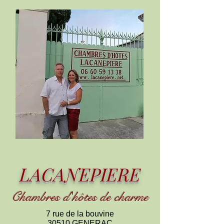
LACANEPIERE
Chambres d
'
h
ôtes de charme
7 rue de la bouvine
30510 GENERAC