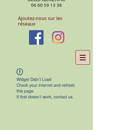
06 60 59 13 38
Ajoutez-nous sur les
réseaux
Widget Didn’t Load
Check your internet and refresh
this page.
If that doesn’t work, contact us.