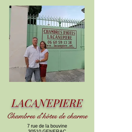
LACANEPIERE
Chambres d
'
h
ôtes de charme
7 rue de la bouvine
30510 GENERAC