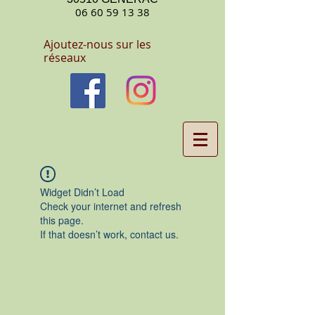
06 60 59 13 38
Ajoutez-nous sur les
réseaux
Widget Didn’t Load
Check your internet and refresh
this page.
If that doesn’t work, contact us.