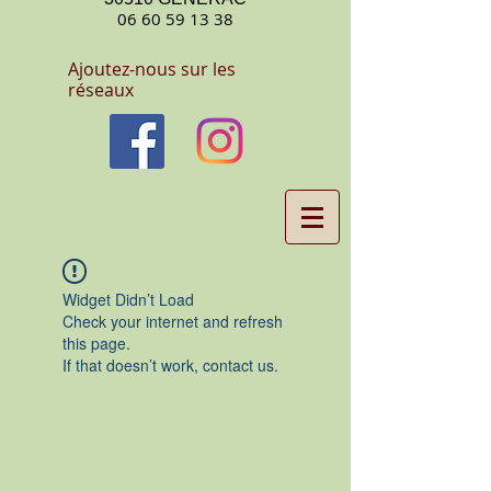
06 60 59 13 38
Ajoutez-nous sur les
réseaux
Widget Didn’t Load
Check your internet and refresh
this page.
If that doesn’t work, contact us.