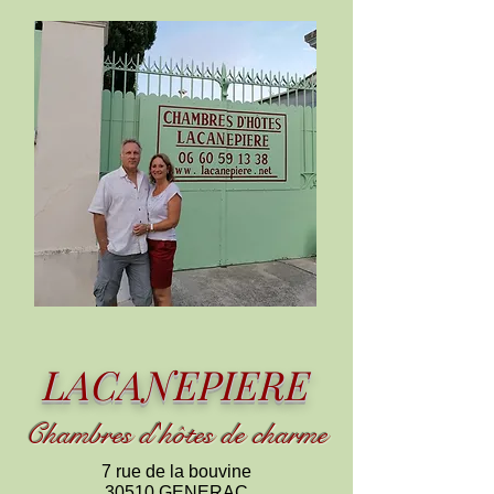
LACANEPIERE
Chambres d
'
h
ôtes de charme
7 rue de la bouvine
30510 GENERAC