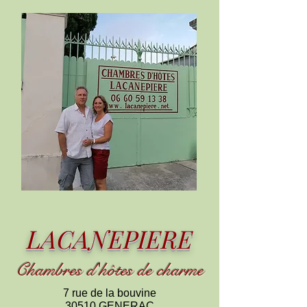
LACANEPIERE
Chambres d
'
h
ôtes de charme
7 rue de la bouvine
30510 GENERAC