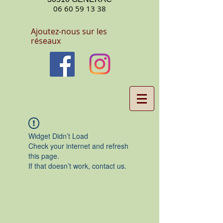
06 60 59 13 38
Ajoutez-nous sur les
réseaux
Widget Didn’t Load
Check your internet and refresh
this page.
If that doesn’t work, contact us.