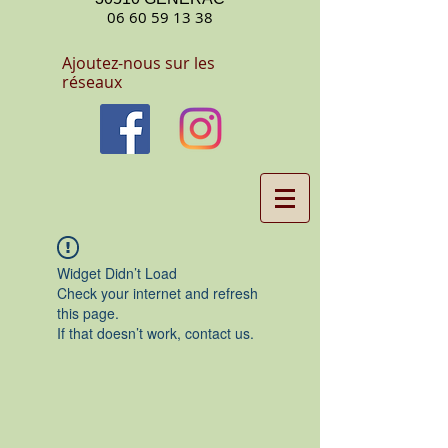
06 60 59 13 38
Ajoutez-nous sur les
réseaux
Widget Didn’t Load
Check your internet and refresh
this page.
If that doesn’t work, contact us.