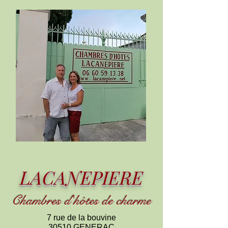
LACANEPIERE
Chambres d
'
h
ôtes de charme
7 rue de la bouvine
30510 GENERAC