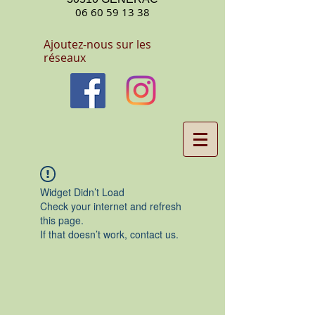
06 60 59 13 38
Ajoutez-nous sur les
réseaux
Widget Didn’t Load
Check your internet and refresh
this page.
If that doesn’t work, contact us.