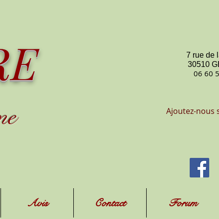
RE
7 rue de 
30510 
06 60 
me
Ajoutez-nous 
Avis
Contact
Forum