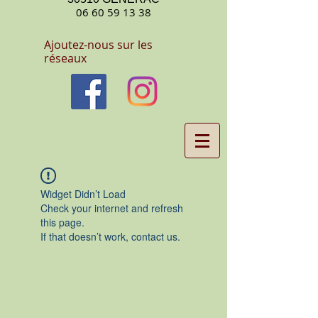
06 60 59 13 38
Ajoutez-nous sur les
réseaux
Widget Didn’t Load
Check your internet and refresh
this page.
If that doesn’t work, contact us.