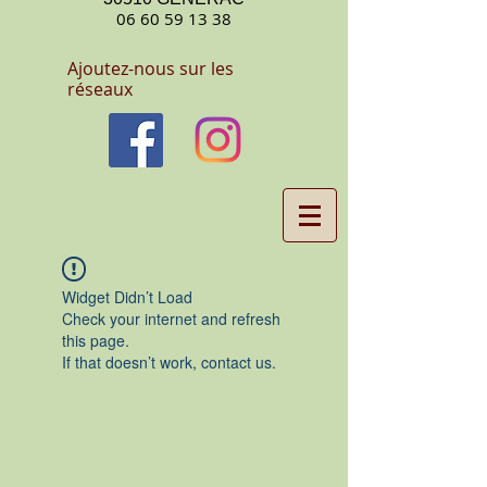
06 60 59 13 38
Ajoutez-nous sur les
réseaux
Widget Didn’t Load
Check your internet and refresh
this page.
If that doesn’t work, contact us.